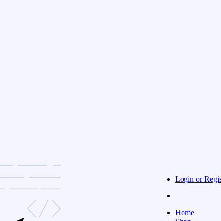
Login or Regis
Home